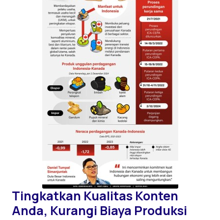
Tingkatkan Kualitas Konten
Anda, Kurangi Biaya Produksi