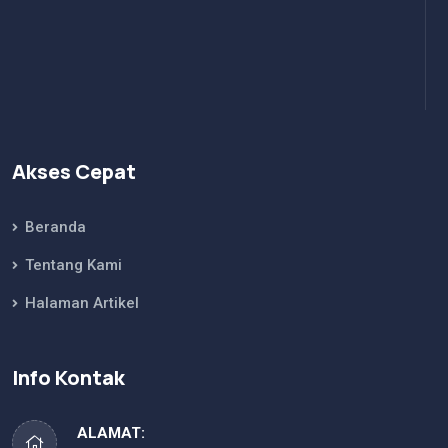
Akses Cepat
Beranda
Tentang Kami
Halaman Artikel
Info Kontak
ALAMAT: