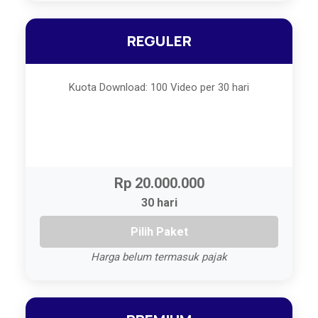
REGULER
Kuota Download: 100 Video per 30 hari
Rp 20.000.000
30 hari
Pilih Paket
Harga belum termasuk pajak