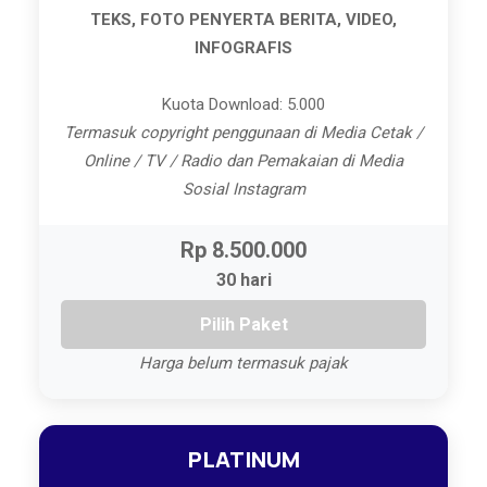
TEKS, FOTO PENYERTA BERITA, VIDEO,
INFOGRAFIS
Kuota Download: 5.000
Termasuk copyright penggunaan di Media Cetak /
Online / TV / Radio dan Pemakaian di Media
Sosial Instagram
Rp 8.500.000
30 hari
Pilih Paket
Harga belum termasuk pajak
PLATINUM