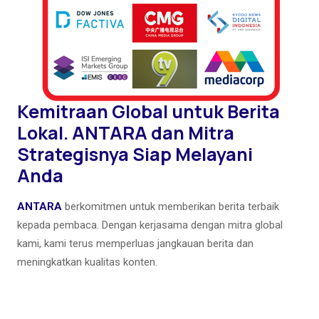
Kemitraan Global untuk Berita
Lokal. ANTARA dan Mitra
Strategisnya Siap Melayani
Anda
ANTARA
berkomitmen untuk memberikan berita terbaik
kepada pembaca. Dengan kerjasama dengan mitra global
kami, kami terus memperluas jangkauan berita dan
meningkatkan kualitas konten.