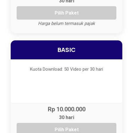
30 hari
Pilih Paket
Harga belum termasuk pajak
BASIC
Kuota Download: 50 Video per 30 hari
Rp 10.000.000
30 hari
Pilih Paket