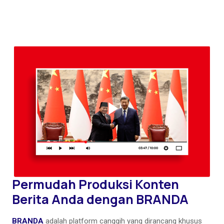
Permudah Produksi Konten
Berita Anda dengan BRANDA
BRANDA
adalah platform canggih yang dirancang khusus