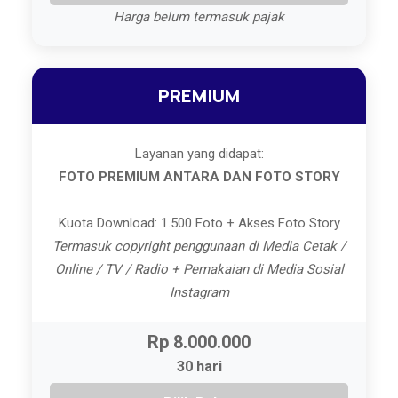
Harga belum termasuk pajak
PREMIUM
Layanan yang didapat:
FOTO PREMIUM ANTARA DAN FOTO STORY
Kuota Download: 1.500 Foto + Akses Foto Story
Termasuk copyright penggunaan di Media Cetak /
Online / TV / Radio + Pemakaian di Media Sosial
Instagram
Rp 8.000.000
30 hari