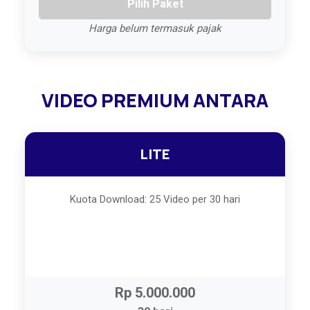
Pilih Paket
Harga belum termasuk pajak
VIDEO PREMIUM ANTARA
LITE
Kuota Download: 25 Video per 30 hari
Rp 5.000.000