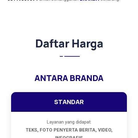
Daftar Harga
ANTARA BRANDA
STANDAR
Layanan yang didapat:
TEKS, FOTO PENYERTA BERITA, VIDEO,
INFOGRAFIS