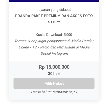
Layanan yang didapat:
BRANDA PAKET PREMIUM DAN AKSES FOTO
STORY
Kuota Download: 5.000
Termasuk copyright penggunaan di Media Cetak /
Online / TV / Radio dan Pemakaian di Media
Sosial Instagram
Rp 15.000.000
30 hari
Pilih Paket
Harga belum termasuk pajak