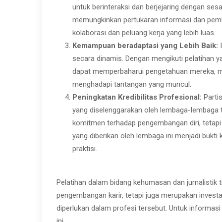
untuk berinteraksi dan berjejaring dengan sesa
memungkinkan pertukaran informasi dan pembel
kolaborasi dan peluang kerja yang lebih luas.
Kemampuan beradaptasi yang Lebih Baik:
I
secara dinamis. Dengan mengikuti pelatihan yan
dapat memperbaharui pengetahuan mereka, me
menghadapi tantangan yang muncul.
Peningkatan Kredibilitas Profesional:
Partis
yang diselenggarakan oleh lembaga-lembaga t
komitmen terhadap pengembangan diri, tetapi ju
yang diberikan oleh lembaga ini menjadi bukti 
praktisi.
Pelatihan dalam bidang kehumasan dan jurnalistik
pengembangan karir, tetapi juga merupakan invest
diperlukan dalam profesi tersebut. Untuk informasi 
ini.