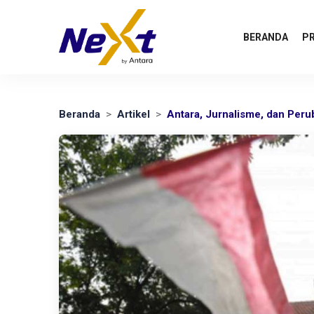
BERANDA
P
Beranda
>
Artikel
>