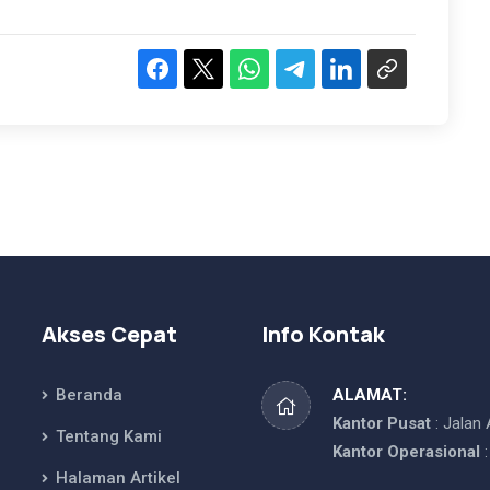
Akses Cepat
Info Kontak
Beranda
ALAMAT:
Kantor Pusat
: Jalan
Tentang Kami
Kantor Operasional
:
Halaman Artikel