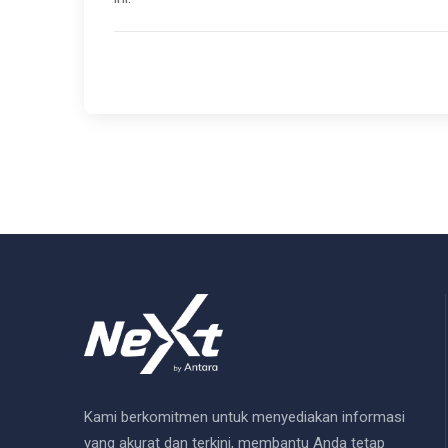
Kami berkomitmen untuk menyediakan informasi
yang akurat dan terkini, membantu Anda tetap