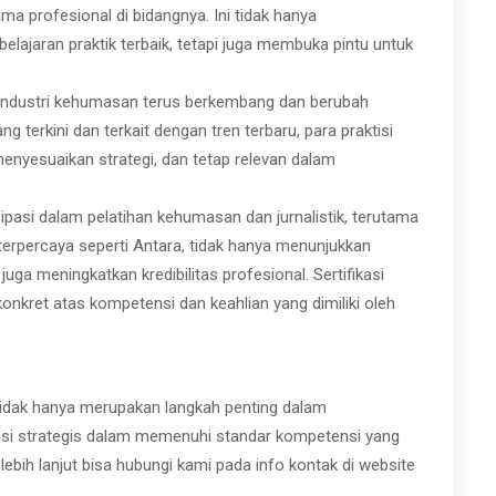
ma profesional di bidangnya. Ini tidak hanya
ajaran praktik terbaik, tetapi juga membuka pintu untuk
ndustri kehumasan terus berkembang dan berubah
g terkini dan terkait dengan tren terbaru, para praktisi
nyesuaikan strategi, dan tetap relevan dalam
ipasi dalam pelatihan kehumasan dan jurnalistik, terutama
erpercaya seperti Antara, tidak hanya menunjukkan
ga meningkatkan kredibilitas profesional. Sertifikasi
konkret atas kompetensi dan keahlian yang dimiliki oleh
 tidak hanya merupakan langkah penting dalam
asi strategis dalam memenuhi standar kompetensi yang
lebih lanjut bisa hubungi kami pada info kontak di website