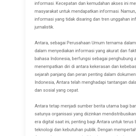
informasi. Kecepatan dan kemudahan akses ini men
masyarakat untuk mendapatkan informasi. Namun, 
informasi yang tidak disaring dan tren unggahan 
jurnalistik.
Antara, sebagai Perusahaan Umum ternama dalam in
dalam menyediakan informasi yang akurat dan faktua
bahasa Indonesia, berfungsi sebagai penghubung a
menempatkan diri di antara kekerasan dan kebebasa
sejarah panjang dan peran penting dalam dokumen
Indonesia, Antara telah menghadapi tantangan dala
dan sosial yang cepat.
Antara tetap menjadi sumber berita utama bagi b
satunya organisasi yang diizinkan mendistribusikan 
era digital saat ini, penting bagi Antara untuk ter
teknologi dan kebutuhan publik. Dengan mempertahan