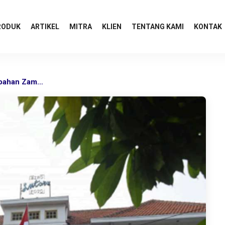
RODUK
ARTIKEL
MITRA
KLIEN
TENTANG KAMI
KONTAK
Antara, Jurnalisme, dan Perubahan Zaman