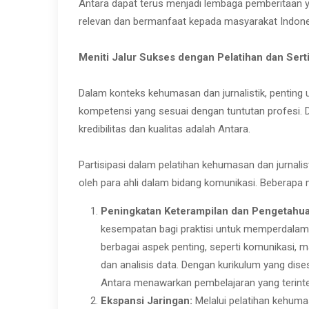
Antara dapat terus menjadi lembaga pemberitaan 
relevan dan bermanfaat kepada masyarakat Indone
Meniti Jalur Sukses dengan Pelatihan dan Serti
Dalam konteks kehumasan dan jurnalistik, penting 
kompetensi yang sesuai dengan tuntutan profesi. 
kredibilitas dan kualitas adalah Antara.
Partisipasi dalam pelatihan kehumasan dan jurnali
oleh para ahli dalam bidang komunikasi. Beberapa 
Peningkatan Keterampilan dan Pengetahua
kesempatan bagi praktisi untuk memperdalam
berbagai aspek penting, seperti komunikasi, 
dan analisis data. Dengan kurikulum yang dise
Antara menawarkan pembelajaran yang terinte
Ekspansi Jaringan:
Melalui pelatihan kehumas