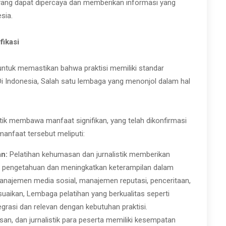
yang dapat dipercaya dan memberikan informasi yang
sia.
fikasi
untuk memastikan bahwa praktisi memiliki standar
Di Indonesia, Salah satu lembaga yang menonjol dalam hal
stik membawa manfaat signifikan, yang telah dikonfirmasi
manfaat tersebut meliputi:
n:
Pelatihan kehumasan dan jurnalistik memberikan
 pengetahuan dan meningkatkan keterampilan dalam
manajemen media sosial, manajemen reputasi, penceritaan,
suaikan, Lembaga pelatihan yang berkualitas seperti
grasi dan relevan dengan kebutuhan praktisi.
an, dan jurnalistik para peserta memiliki kesempatan